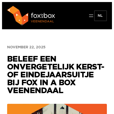
Ga
naar
NL
de
inhoud
NOVEMBER 22, 2025
BELEEF EEN
ONVERGETELIJK KERST-
OF EINDEJAARSUITJE
BIJ FOX IN A BOX
VEENENDAAL