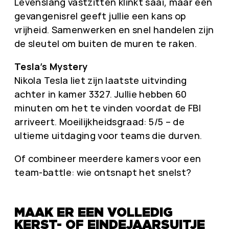
Levenslang vastzitten klinkt saai, maar een
gevangenisrel geeft jullie een kans op
vrijheid. Samenwerken en snel handelen zijn
de sleutel om buiten de muren te raken.
Tesla’s Mystery
Nikola Tesla liet zijn laatste uitvinding
achter in kamer 3327. Jullie hebben 60
minuten om het te vinden voordat de FBI
arriveert. Moeilijkheidsgraad: 5/5 – de
ultieme uitdaging voor teams die durven.
Of combineer meerdere kamers voor een
team-battle: wie ontsnapt het snelst?
MAAK ER EEN VOLLEDIG
KERST- OF EINDEJAARSUITJE