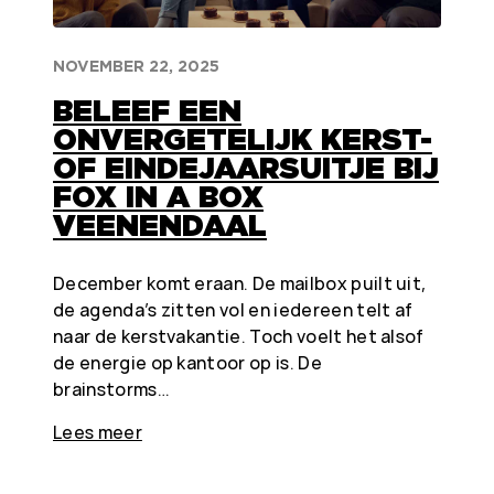
NOVEMBER 22, 2025
BELEEF EEN
ONVERGETELIJK KERST-
OF EINDEJAARSUITJE BIJ
FOX IN A BOX
VEENENDAAL
December komt eraan. De mailbox puilt uit,
de agenda’s zitten vol en iedereen telt af
naar de kerstvakantie. Toch voelt het alsof
de energie op kantoor op is. De
brainstorms…
Lees meer