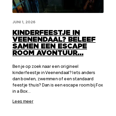
JUNI 1, 2026
KINDERFEESTJE IN
VEENENDAAL? BELEEF
SAMEN EEN ESCAPE
ROOM AVONTUUR…
Ben je op zoek naar een origineel
kinderfeestje in Veenendaal? Iets anders
dan bowlen, zwemmen of een standaard
feestje thuis? Dan is een escape room bij Fox
in a Box…
Lees meer