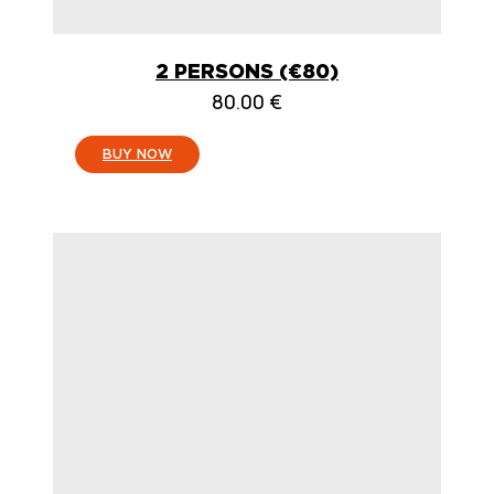
2 PERSONS (€80)
80.00
€
:
BUY NOW
2
PERSONEN
(80
€)