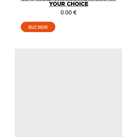
YOUR CHOICE
0.00
€
:
BUY NOW
CADEAUBON
MET
EEN
BEDRAG
NAAR
KEUZE