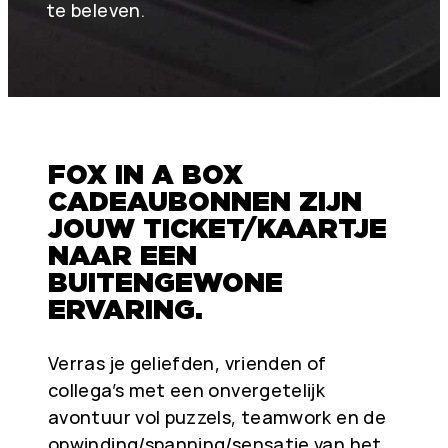
te beleven.
FOX IN A BOX
CADEAUBONNEN ZIJN
JOUW TICKET/KAARTJE
NAAR EEN
BUITENGEWONE
ERVARING.
Verras je geliefden, vrienden of
collega’s met een onvergetelijk
avontuur vol puzzels, teamwork en de
opwinding/spanning/sensatie van het