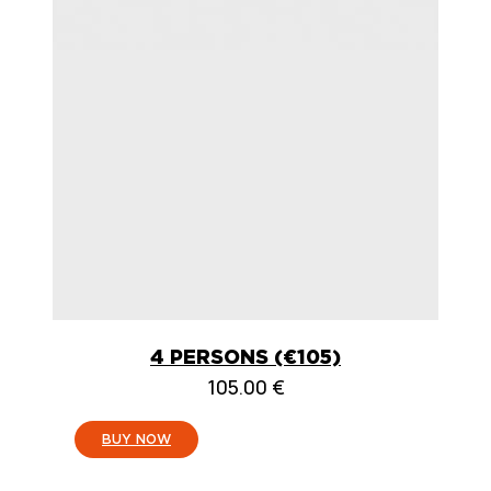
4 PERSONS (€105)
105.00
€
:
BUY NOW
4
PERSONEN