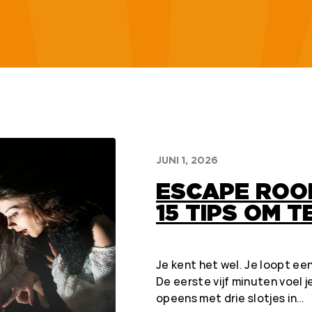
JUNI 1, 2026
ESCAPE ROO
15 TIPS OM 
Je kent het wel. Je loopt e
De eerste vijf minuten voel j
opeens met drie slotjes in…