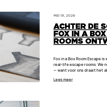
MEI 19, 2026
ACHTER DE 
FOX IN A BOX
ROOMS ONT
Fox in a Box Room Escape is
real-life escape rooms. We 
— want voor ons draait het a
Lees meer