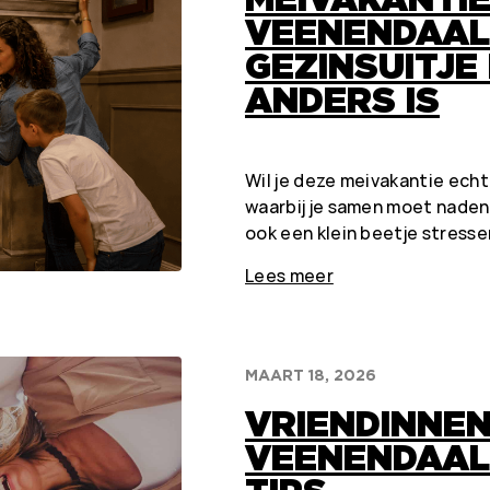
VEENENDAAL
GEZINSUITJE
ANDERS IS
Wil je deze meivakantie echt
waarbij je samen moet naden
ook een klein beetje stress
Lees meer
MAART 18, 2026
VRIENDINNE
VEENENDAAL