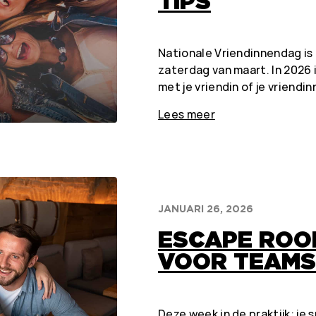
TIPS
Nationale Vriendinnendag is
zaterdag van maart. In 2026 
met je vriendin of je vriend
Lees meer
JANUARI 26, 2026
ESCAPE ROO
VOOR TEAMS 
Deze week in de praktijk: je 