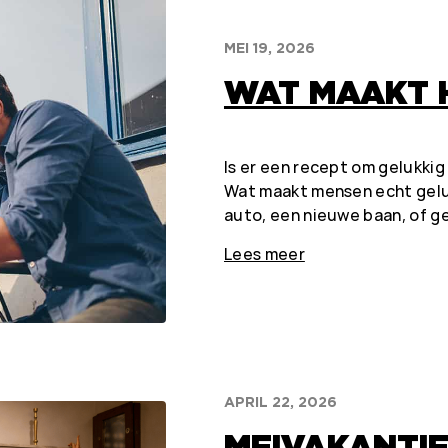
MEI 19, 2026
WAT MAAKT 
Is er een recept om gelukki
Wat maakt mensen echt geluk
auto, een nieuwe baan, of 
Lees meer
APRIL 22, 2026
MEIVAKANTIE 