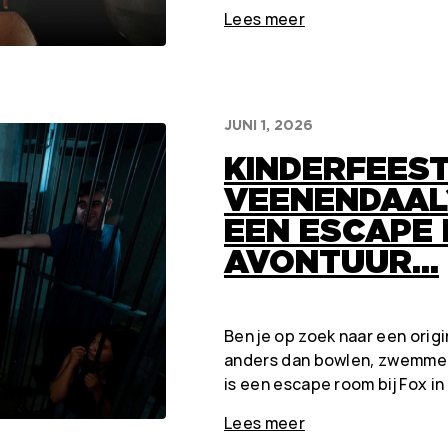
Lees meer
JUNI 1, 2026
KINDERFEEST
VEENENDAAL
EEN ESCAPE
AVONTUUR…
Ben je op zoek naar een orig
anders dan bowlen, zwemmen
is een escape room bij Fox in
Lees meer