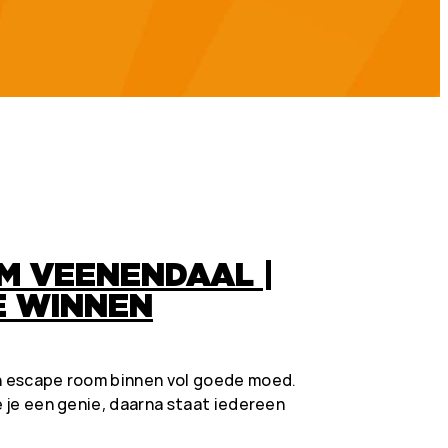
M VEENENDAAL |
TE WINNEN
en escape room binnen vol goede moed.
e je een genie, daarna staat iedereen