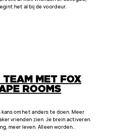
egint het al bij de voordeur.
 TEAM MET FOX
CAPE ROOMS
n kans om het anders te doen. Meer
aker vrienden zien. Je brein activeren.
ng, meer leven. Alleen worden…