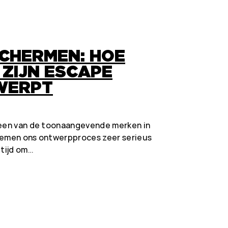
SCHERMEN: HOE
 ZIJN ESCAPE
WERPT
 een van de toonaangevende merken in
nemen ons ontwerpproces zeer serieus
ltijd om…