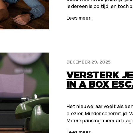
iedereen is op tijd, en toch b
Lees meer
DECEMBER 29, 2025
VERSTERK JE
IN A BOX ES
Het nieuwe jaar voelt als ee
plezier. Minder schermtijd. V
Meer spanning, meer uitdagi
Lees meer