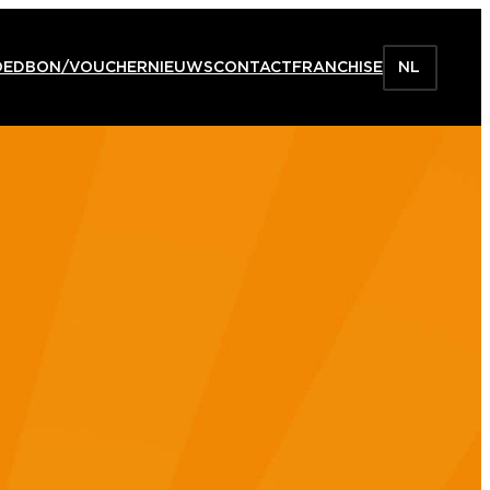
OEDBON/VOUCHER
NIEUWS
CONTACT
FRANCHISE
NL